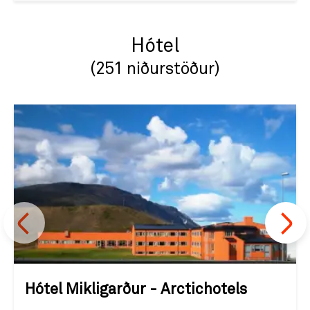
Hótel
(251 niðurstöður)
Hótel Mikligarður - Arctichotels