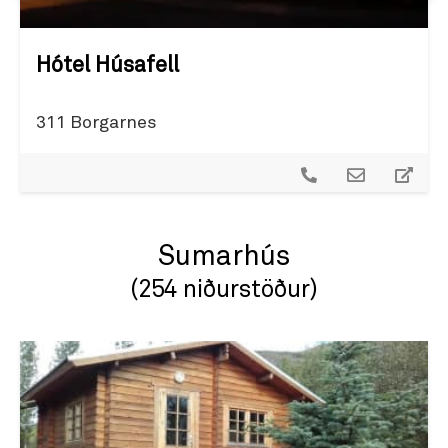
Hótel Húsafell
311 Borgarnes
Sumarhús
(254 niðurstöður)