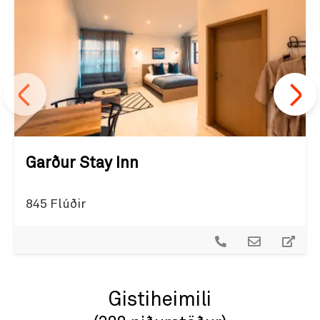
Garður Stay Inn
845 Flúðir
Gistiheimili