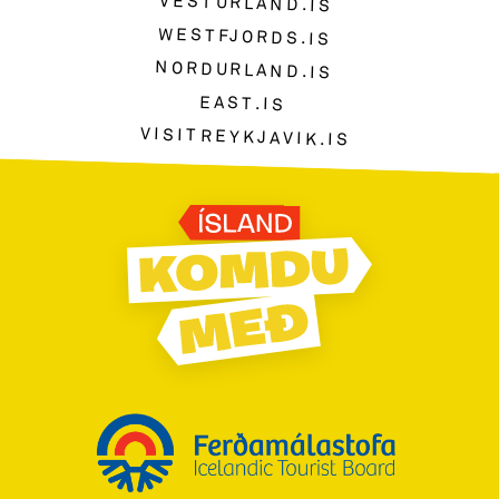
VESTURLAND.IS
WESTFJORDS.IS
NORDURLAND.IS
EAST.IS
VISITREYKJAVIK.IS