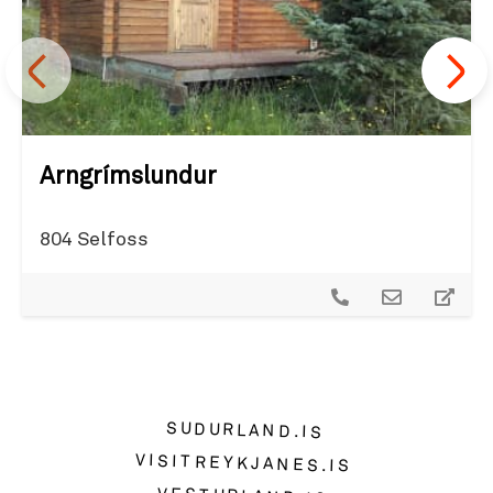
Arngrímslundur
804 Selfoss
SUDURLAND.IS
VISITREYKJANES.IS