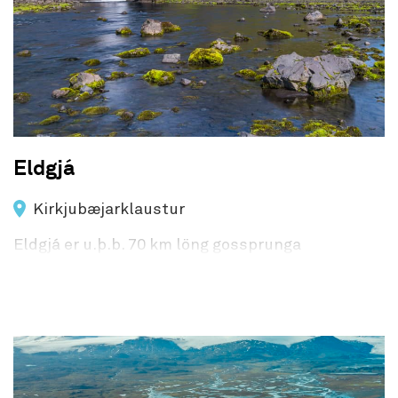
Eldgjá
Kirkjubæjarklaustur
Eldgjá er u.þ.b. 70 km löng gossprunga