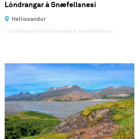
Lóndrangar á Snæfellsnesi
Hellissandur
Lóndrangar klettadrangar á Snæfellsnesi