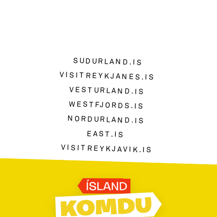
SUDURLAND.IS
VISITREYKJANES.IS
VESTURLAND.IS
WESTFJORDS.IS
NORDURLAND.IS
EAST.IS
VISITREYKJAVIK.IS