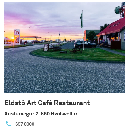
Eldstó Art Café Restaurant
Austurvegur 2, 860 Hvolsvöllur
697 6000