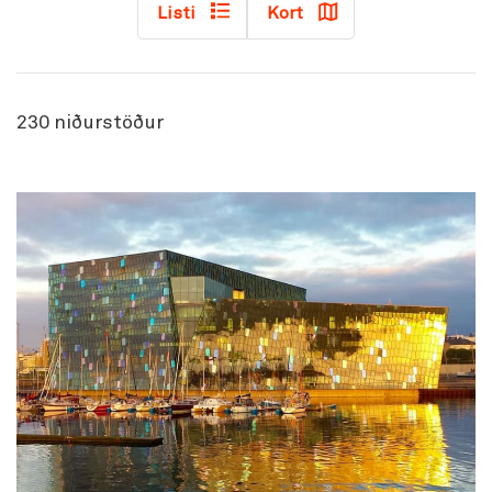
Listi
Kort
230
niðurstöður