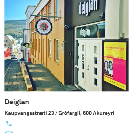
Deiglan
Kaupvangsstræti 23 / Grófargil, 600 Akureyri