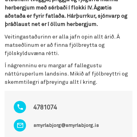
herbergjum með sérbaði í flokki IV. Ágætis
aðstaða er fyrir fatlaða. Hárþurrkur, sjónvarp og
þráðlaust net er í öllum herbergjum.
Veitingastaðurinn er alla jafn opin allt árið. Á
matseðlinum er að finna fjölbreytta og
fjölskylduvæna rétti.
Í nágrenninu eru margar af fallegustu
náttúruperlum landsins. Mikið af fjölbreyttri og
skemmtilegri afþreyingu allt í kring.
4781074
smyrlabjorg@smyrlabjorg.is