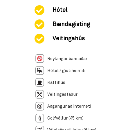
Hótel
Bændagisting
Veitingahús
Reykingar bannaðar
Hótel / gistiheimili
Kaffihús
Veitingastaður
Aðgangur að interneti
Golfvöllur (45 km)