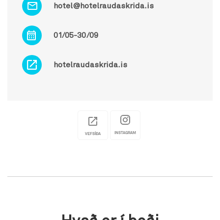
hotel@hotelraudaskrida.is
01/05-30/09
hotelraudaskrida.is
INSTAGRAM
VEFSÍÐA