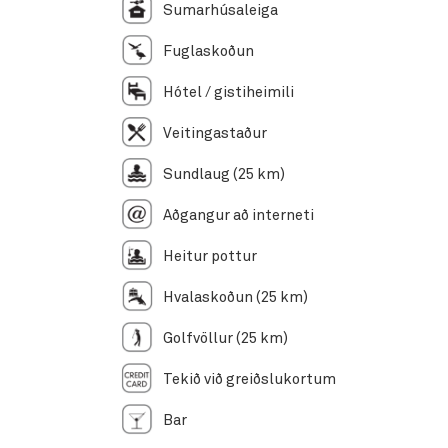
Sumarhúsaleiga
Fuglaskoðun
Hótel / gistiheimili
Veitingastaður
Sundlaug (25 km)
Aðgangur að interneti
Heitur pottur
Hvalaskoðun (25 km)
Golfvöllur (25 km)
Tekið við greiðslukortum
Bar