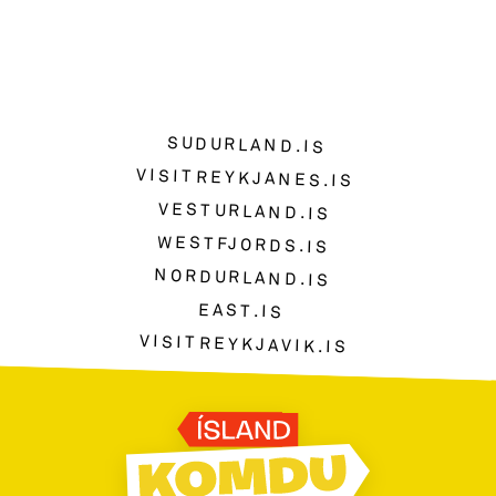
SUDURLAND.IS
VISITREYKJANES.IS
VESTURLAND.IS
WESTFJORDS.IS
NORDURLAND.IS
EAST.IS
VISITREYKJAVIK.IS