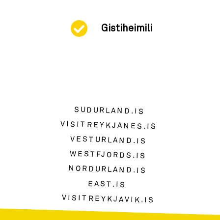
Gistiheimili
SUDURLAND.IS
VISITREYKJANES.IS
VESTURLAND.IS
WESTFJORDS.IS
NORDURLAND.IS
EAST.IS
VISITREYKJAVIK.IS