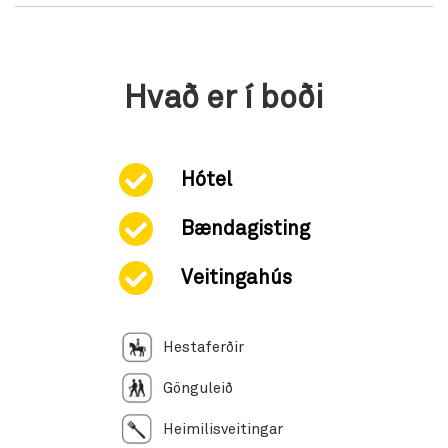
Hvað er í boði
Hótel
Bændagisting
Veitingahús
Hestaferðir
Gönguleið
Heimilisveitingar