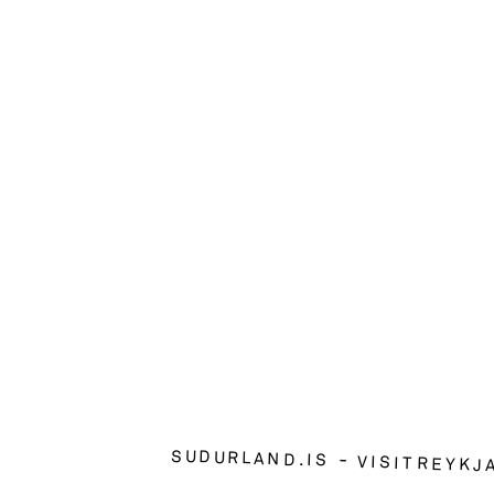
SUDURLAND.IS
VISITREYKJ