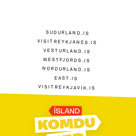
SUDURLAND.IS
VISITREYKJANES.IS
VESTURLAND.IS
WESTFJORDS.IS
NORDURLAND.IS
EAST.IS
VISITREYKJAVIK.IS