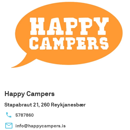
Happy Campers
Stapabraut 21, 260 Reykjanesbær
5787860
info@happycampers.is