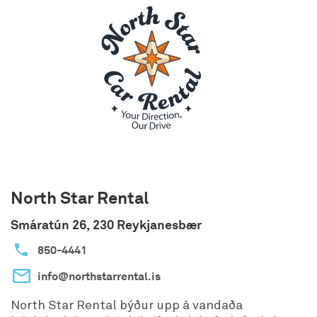
North Star Rental
Smáratún 26, 230 Reykjanesbær
850-4441
info@northstarrental.is
North Star Rental býður upp á vandaða