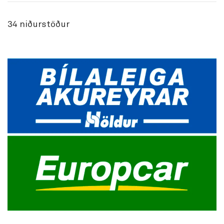
34
niðurstöður