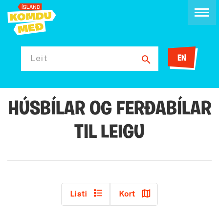
EN
Leit
HÚSBÍLAR OG FERÐABÍLAR
TIL LEIGU
Listi
Kort