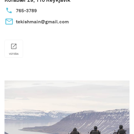
765-3789
tekishmain@gmail.com
VEFSÍÐA