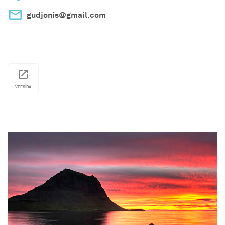
gudjonis@gmail.com
VEFSÍÐA