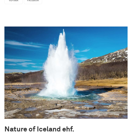
VEFSÍÐA
FACEBOOK
Nature of Iceland ehf.