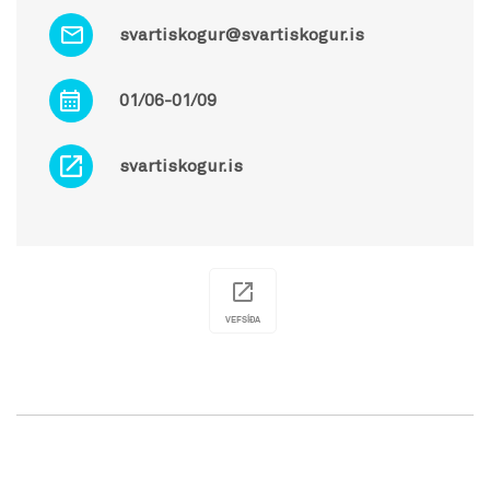
svartiskogur@svartiskogur.is
01/06-01/09
svartiskogur.is
VEFSÍÐA