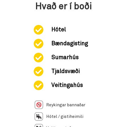
Hvað er í boði
Hótel
Bændagisting
Sumarhús
Tjaldsvæði
Veitingahús
Reykingar bannaðar
Hótel / gistiheimili