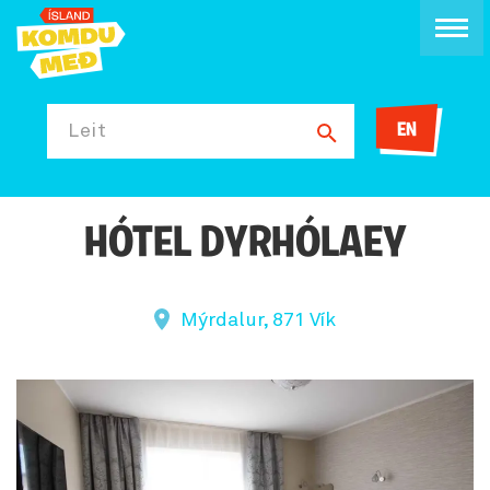
EN
Leit
HÓTEL DYRHÓLAEY
Mýrdalur, 871 Vík