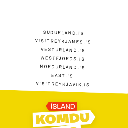
SUDURLAND.IS
VISITREYKJANES.IS
VESTURLAND.IS
WESTFJORDS.IS
NORDURLAND.IS
EAST.IS
VISITREYKJAVIK.IS