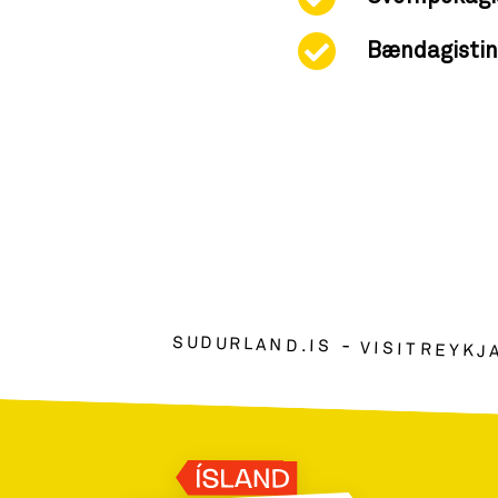
Bændagistin
SUDURLAND.IS
VISITREYKJ