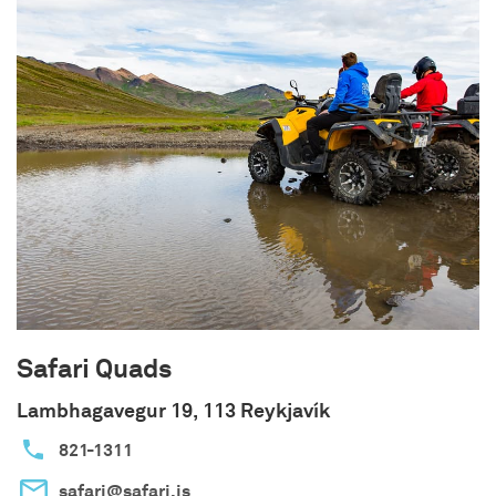
Safari Quads
Lambhagavegur 19, 113 Reykjavík
821-1311
safari@safari.is