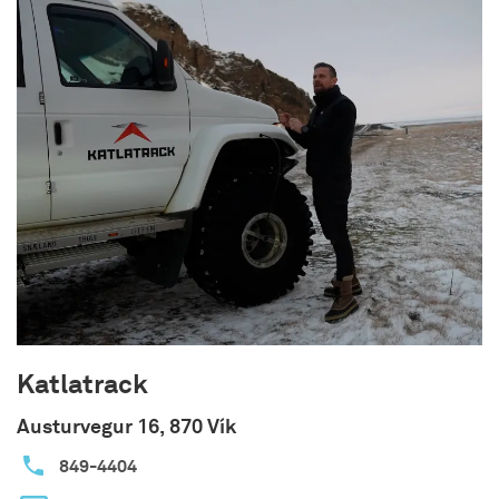
Katlatrack
Austurvegur 16, 870 Vík
849-4404