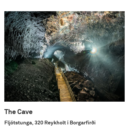
The Cave
Fljótstunga, 320 Reykholt í Borgarfirði