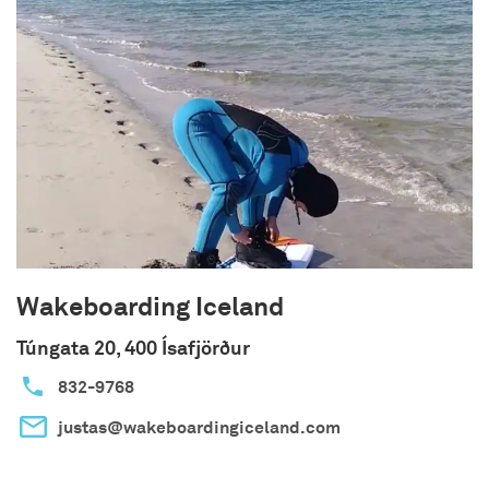
Wakeboarding Iceland
Túngata 20, 400 Ísafjörður
832-9768
justas@wakeboardingiceland.com