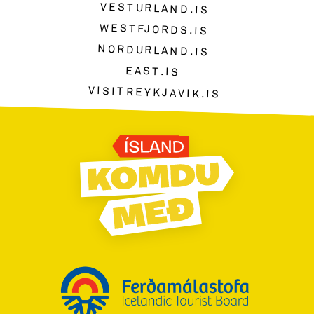
VESTURLAND.IS
WESTFJORDS.IS
NORDURLAND.IS
EAST.IS
VISITREYKJAVIK.IS