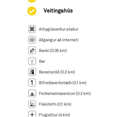
Veitingahús
Athyglisverður staður
Aðgangur að interneti
Banki (0.05 km)
Bar
Bensínstöð (0.2 km)
Bifreiðaverkstæði (0.1 km)
Ferðamannaverslun (0.2 km)
Fiskihöfn (0.1 km)
Flugvöllur (4 km)