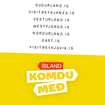
SUDURLAND.IS
VISITREYKJANES.IS
VESTURLAND.IS
WESTFJORDS.IS
NORDURLAND.IS
EAST.IS
VISITREYKJAVIK.IS