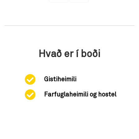
Hvað er í boði
Gistiheimili
Farfuglaheimili og hostel