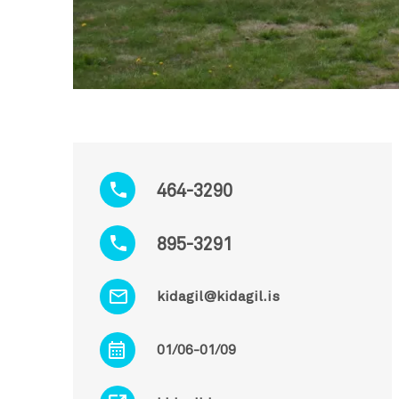
464-3290
895-3291
kidagil@kidagil.is
01/06-01/09