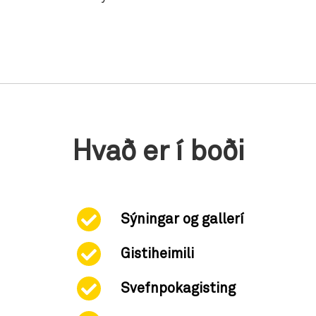
Hvað er í boði
Sýningar og gallerí
Gistiheimili
Svefnpokagisting