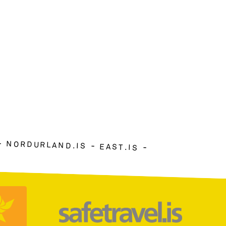
NORDURLAND.IS
EAST.IS