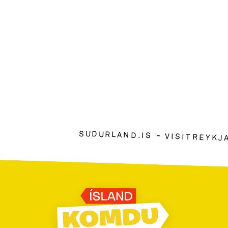
SUDURLAND.IS
VISITREYKJ