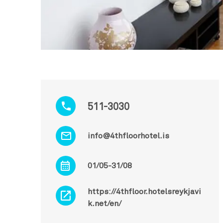
511-3030
info@4thfloorhotel.is
01/05-31/08
https://4thfloor.hotelsreykjavi
k.net/en/