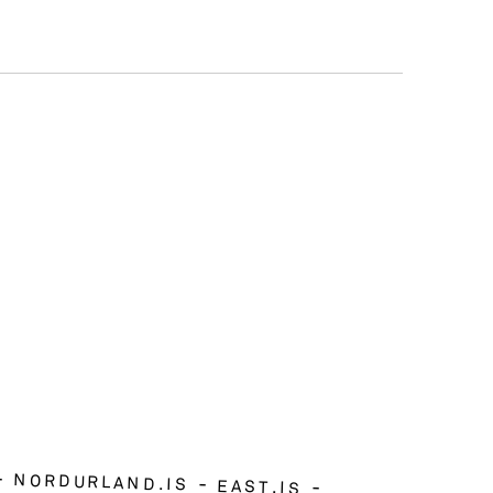
NORDURLAND.IS
EAST.IS