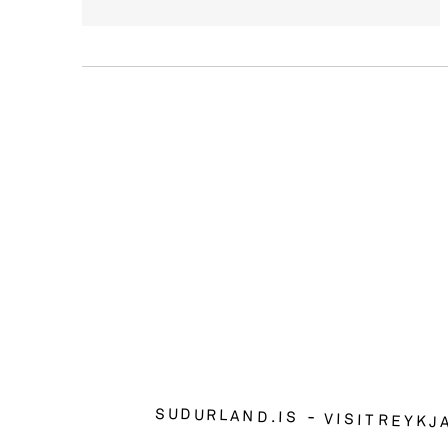
SUDURLAND.IS
VISITREYKJ