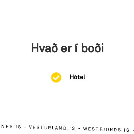
Hvað er í boði
Hótel
ANES.IS
VESTURLAND.IS
WESTFJORDS.IS