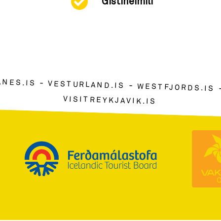
Gistiheimili
ANES.IS
VESTURLAND.IS
WESTFJORDS.IS
VISITREYKJAVIK.IS