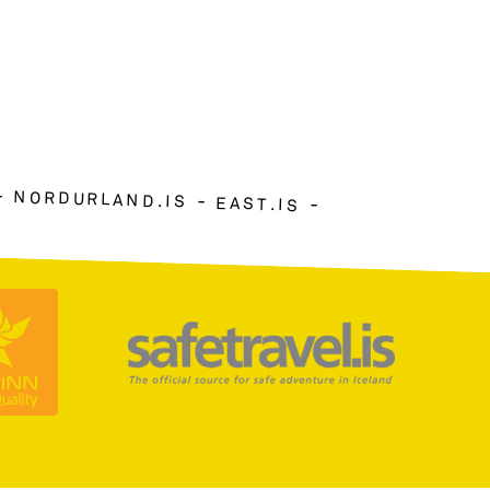
NORDURLAND.IS
EAST.IS