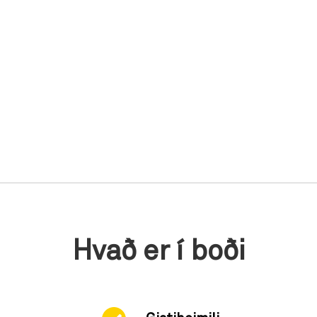
Hvað er í boði