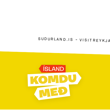
SUDURLAND.IS
VISITREYKJ