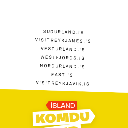
SUDURLAND.IS
VISITREYKJANES.IS
VESTURLAND.IS
WESTFJORDS.IS
NORDURLAND.IS
EAST.IS
VISITREYKJAVIK.IS