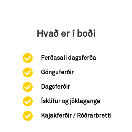
Hvað er í boði
Ferðasali dagsferða
Gönguferðir
Dagsferðir
Ísklifur og jöklaganga
Kajakferðir / Róðrarbretti