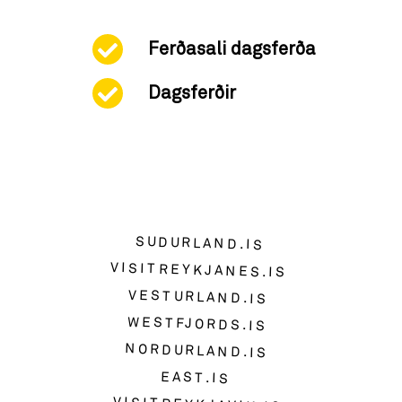
Ferðasali dagsferða
Dagsferðir
SUDURLAND.IS
VISITREYKJANES.IS
VESTURLAND.IS
WESTFJORDS.IS
NORDURLAND.IS
EAST.IS