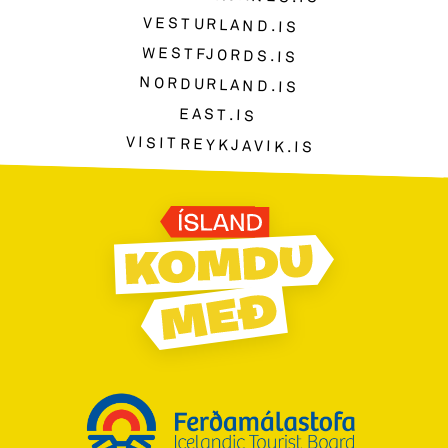
VESTURLAND.IS
WESTFJORDS.IS
NORDURLAND.IS
EAST.IS
VISITREYKJAVIK.IS