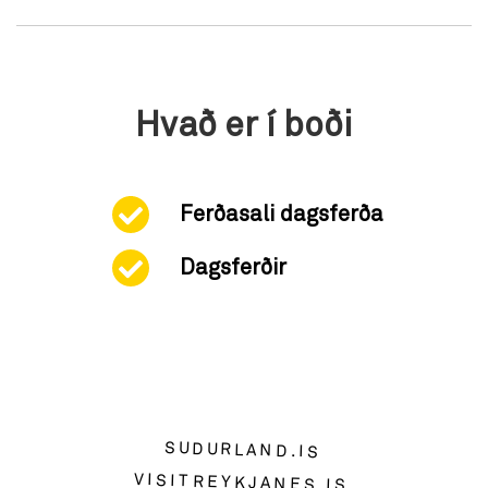
Hvað er í boði
Ferðasali dagsferða
Dagsferðir
SUDURLAND.IS
VISITREYKJANES.IS