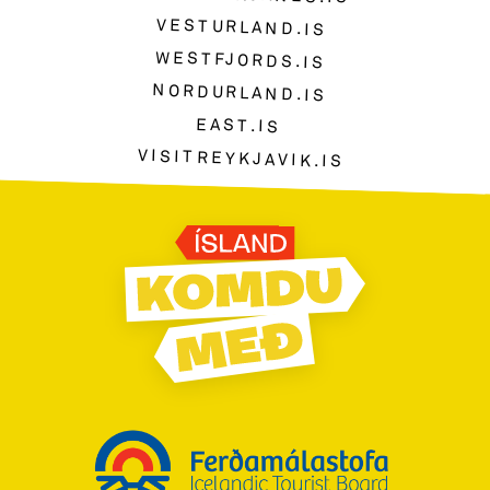
VESTURLAND.IS
WESTFJORDS.IS
NORDURLAND.IS
EAST.IS
VISITREYKJAVIK.IS