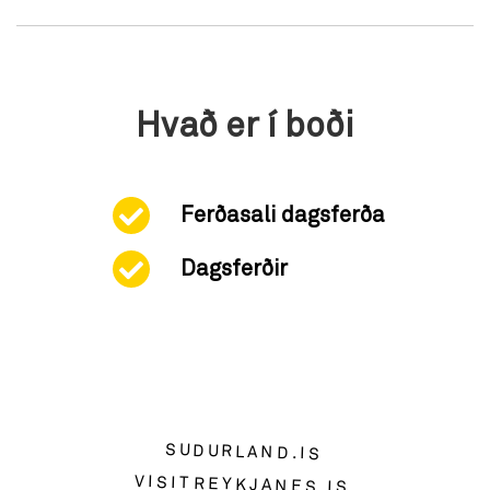
Hvað er í boði
Ferðasali dagsferða
Dagsferðir
SUDURLAND.IS
VISITREYKJANES.IS