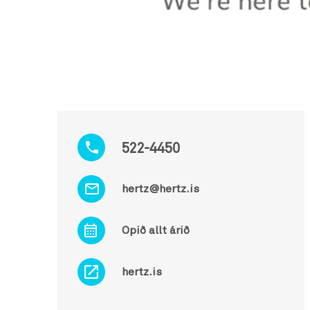
522-4450
hertz@hertz.is
Opið allt árið
hertz.is