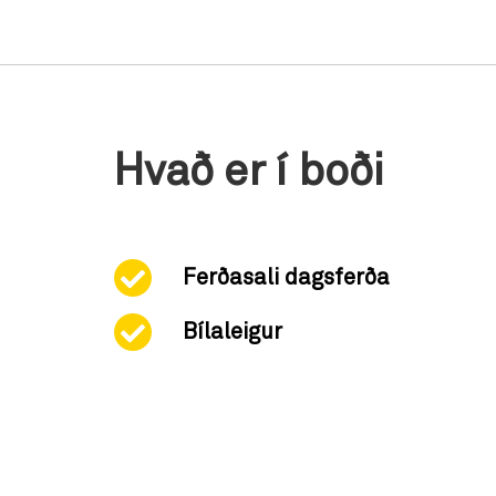
Hvað er í boði
Ferðasali dagsferða
Bílaleigur