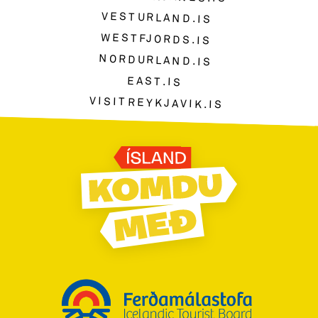
VESTURLAND.IS
WESTFJORDS.IS
NORDURLAND.IS
EAST.IS
VISITREYKJAVIK.IS