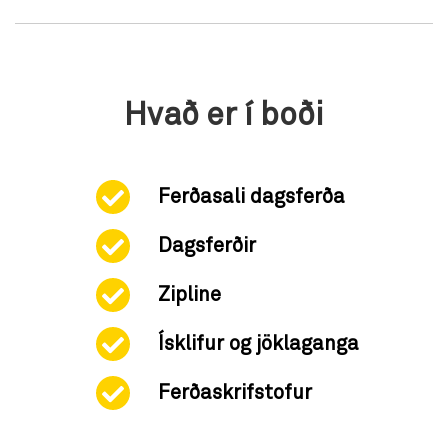
Hvað er í boði
Ferðasali dagsferða
Dagsferðir
Zipline
Ísklifur og jöklaganga
Ferðaskrifstofur