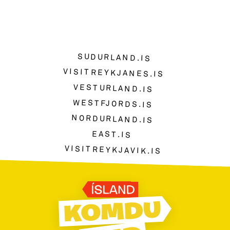
SUDURLAND.IS
VISITREYKJANES.IS
VESTURLAND.IS
WESTFJORDS.IS
NORDURLAND.IS
EAST.IS
VISITREYKJAVIK.IS