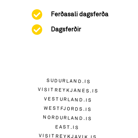
Ferðasali dagsferða
Dagsferðir
SUDURLAND.IS
VISITREYKJANES.IS
VESTURLAND.IS
WESTFJORDS.IS
NORDURLAND.IS
EAST.IS
VISITREYKJAVIK.IS