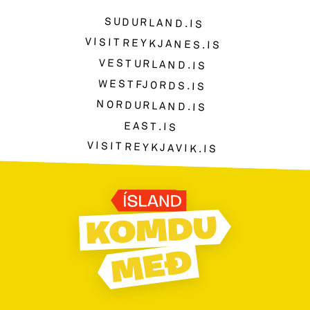
SUDURLAND.IS
VISITREYKJANES.IS
VESTURLAND.IS
WESTFJORDS.IS
NORDURLAND.IS
EAST.IS
VISITREYKJAVIK.IS