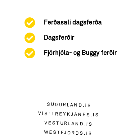
Ferðasali dagsferða
Dagsferðir
Fjórhjóla- og Buggy ferðir
SUDURLAND.IS
VISITREYKJANES.IS
VESTURLAND.IS
WESTFJORDS.IS