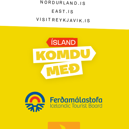
NORDURLAND.IS
EAST.IS
VISITREYKJAVIK.IS