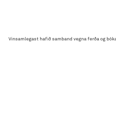
Vinsamlegast hafið samband vegna ferða og bók