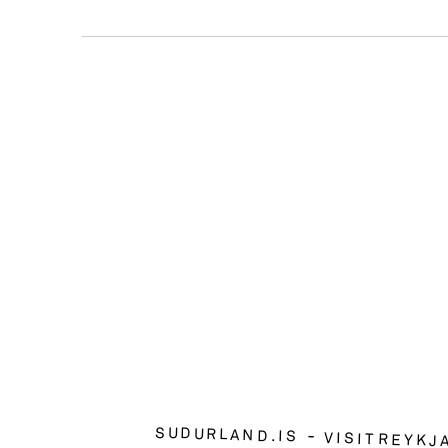
SUDURLAND.IS
VISITREYKJ