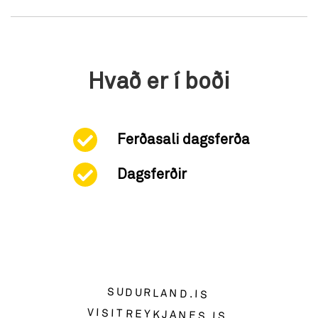
Hvað er í boði
Ferðasali dagsferða
Dagsferðir
SUDURLAND.IS
VISITREYKJANES.IS