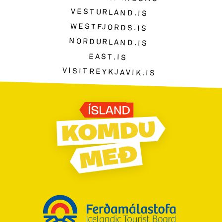
VESTURLAND.IS
WESTFJORDS.IS
NORDURLAND.IS
EAST.IS
VISITREYKJAVIK.IS