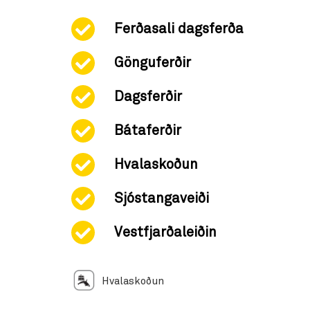
Ferðasali dagsferða
Gönguferðir
Dagsferðir
Bátaferðir
Hvalaskoðun
Sjóstangaveiði
Vestfjarðaleiðin
Hvalaskoðun