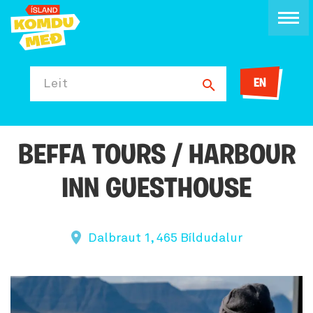
EN
Leit
BEFFA TOURS / HARBOUR
INN GUESTHOUSE
Dalbraut 1, 465 Bíldudalur