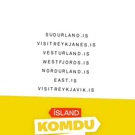
SUDURLAND.IS
VISITREYKJANES.IS
VESTURLAND.IS
WESTFJORDS.IS
NORDURLAND.IS
EAST.IS
VISITREYKJAVIK.IS