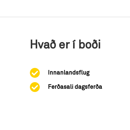
Hvað er í boði
Innanlandsflug
Ferðasali dagsferða