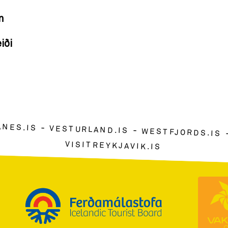
n
iði
ANES.IS
VESTURLAND.IS
WESTFJORDS.IS
VISITREYKJAVIK.IS