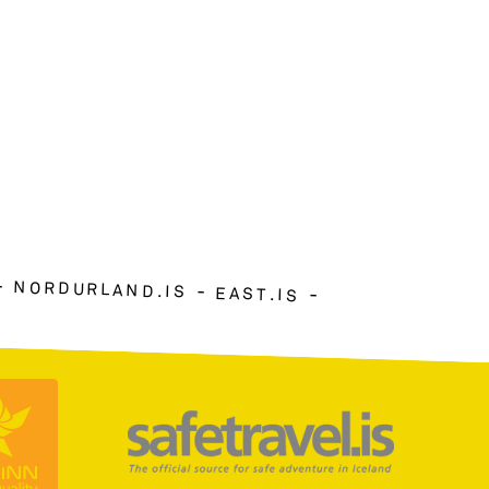
NORDURLAND.IS
EAST.IS