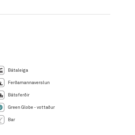
Bátaleiga
Ferðamannaverslun
Bátsferðir
Green Globe - vottaður
Bar