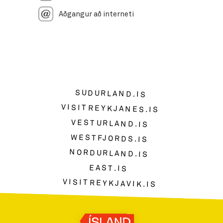
Aðgangur að interneti
SUDURLAND.IS
VISITREYKJANES.IS
VESTURLAND.IS
WESTFJORDS.IS
NORDURLAND.IS
EAST.IS
VISITREYKJAVIK.IS