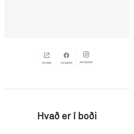
INSTAGRAM
VEFSÍÐA
FACEBOOK
Hvað er í boði