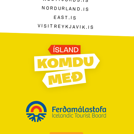
NORDURLAND.IS
EAST.IS
VISITREYKJAVIK.IS