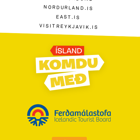
NORDURLAND.IS
EAST.IS
VISITREYKJAVIK.IS