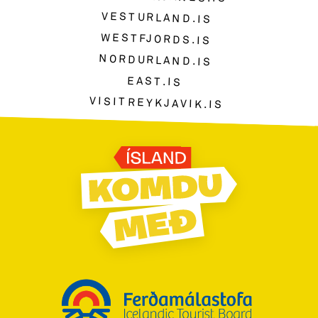
VESTURLAND.IS
WESTFJORDS.IS
NORDURLAND.IS
EAST.IS
VISITREYKJAVIK.IS