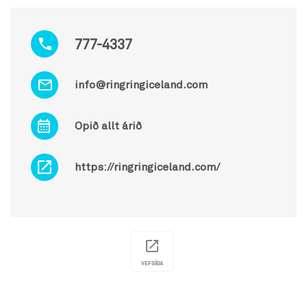
777-4337
info@ringringiceland.com
Opið allt árið
https://ringringiceland.com/
VEFSÍÐA