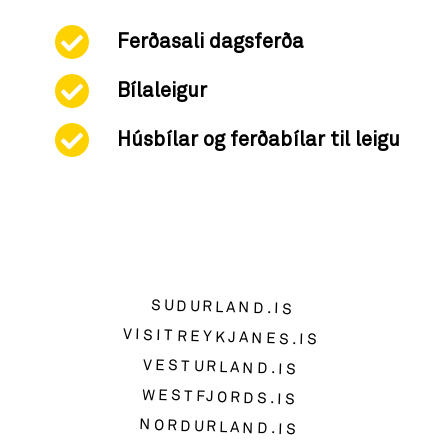
Ferðasali dagsferða
Bílaleigur
Húsbílar og ferðabílar til leigu
SUDURLAND.IS
VISITREYKJANES.IS
VESTURLAND.IS
WESTFJORDS.IS
NORDURLAND.IS