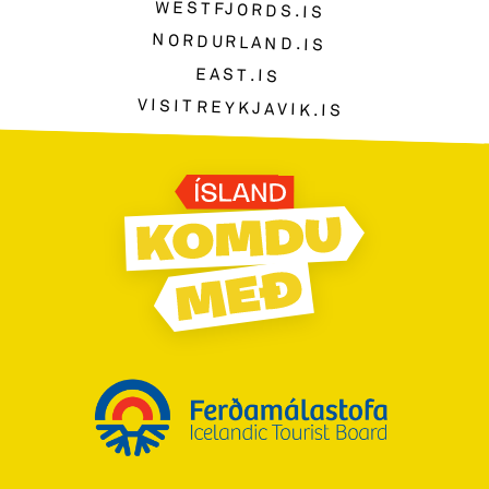
WESTFJORDS.IS
NORDURLAND.IS
EAST.IS
VISITREYKJAVIK.IS