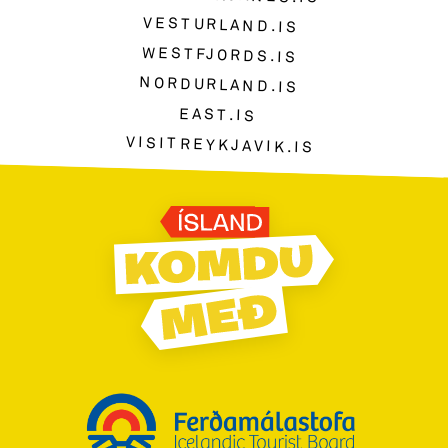
VESTURLAND.IS
WESTFJORDS.IS
NORDURLAND.IS
EAST.IS
VISITREYKJAVIK.IS