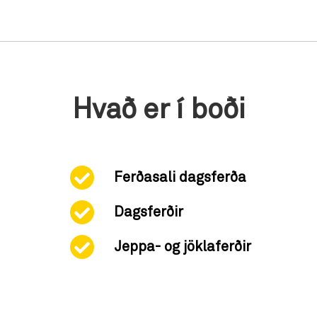
Hvað er í boði
Ferðasali dagsferða
Dagsferðir
Jeppa- og jöklaferðir