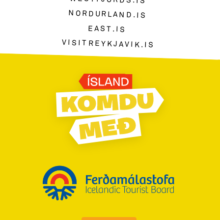
NORDURLAND.IS
EAST.IS
VISITREYKJAVIK.IS