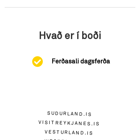
Hvað er í boði
Ferðasali dagsferða
SUDURLAND.IS
VISITREYKJANES.IS
VESTURLAND.IS