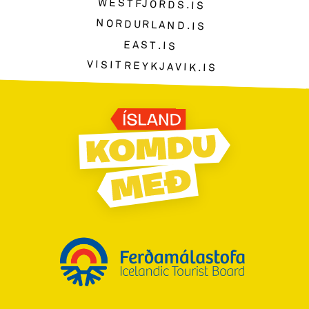
WESTFJORDS.IS
NORDURLAND.IS
EAST.IS
VISITREYKJAVIK.IS