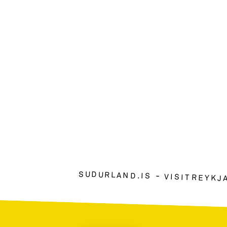
SUDURLAND.IS
VISITREYKJ