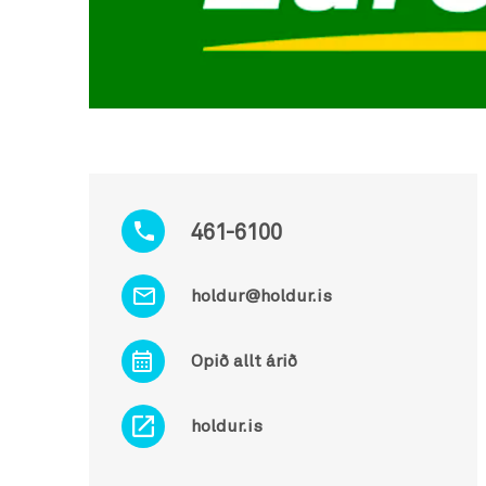
461-6100
holdur@holdur.is
Opið allt árið
holdur.is