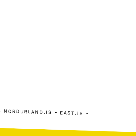
NORDURLAND.IS
EAST.IS