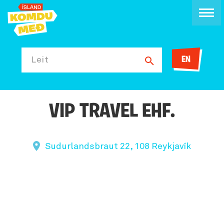
EN
Leit
VIP TRAVEL EHF.
Sudurlandsbraut 22, 108 Reykjavík