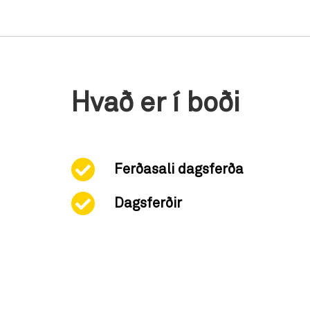
Hvað er í boði
Ferðasali dagsferða
Dagsferðir