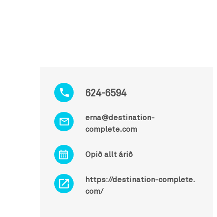
624-6594
erna@destination-
complete.com
Opið allt árið
https://destination-complete.
com/