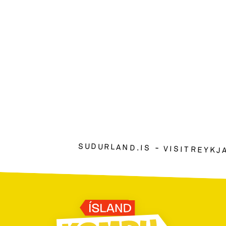
SUDURLAND.IS
VISITREYKJ