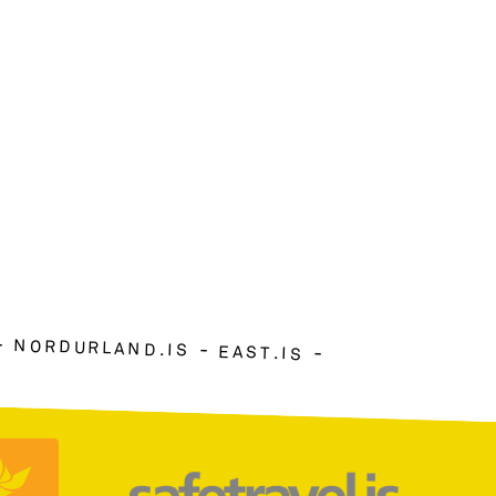
NORDURLAND.IS
EAST.IS