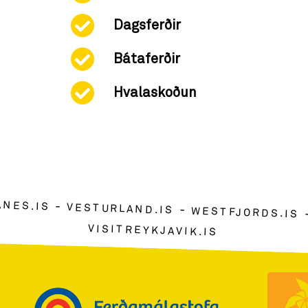
Dagsferðir
Bátaferðir
Hvalaskoðun
ANES.IS
VESTURLAND.IS
WESTFJORDS.IS
VISITREYKJAVIK.IS